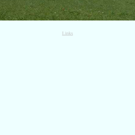
Links